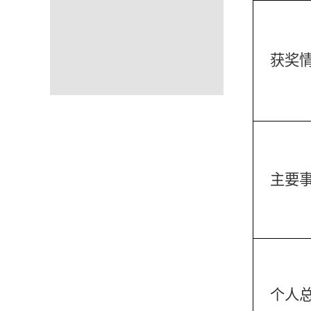
获奖
主要
个人