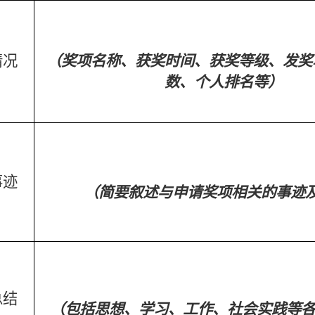
情况
（奖项名称、获奖时间、获奖等级、发奖
数、个人排名等）
事迹
（简要叙述与申请奖项相关的事迹
总结
（包括思想、学习、工作、社会实践等