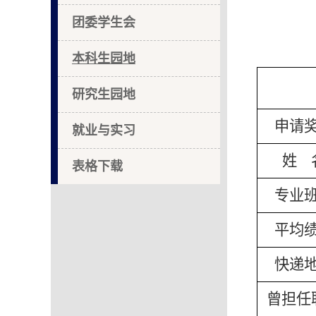
团委学生会
本科生园地
研究生园地
申请
就业与实习
姓 
表格下载
专业
平均
快递
曾担任