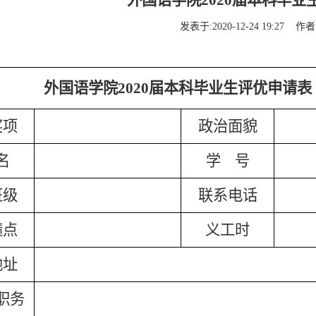
外国语学院2020届本科毕业
发表于:
2020-12-24 19:27
作者
外国语学院2020届本科毕业生评优申请表
奖项
政治面貌
名
学 号
班级
联系电话
绩点
义工时
地址
职务