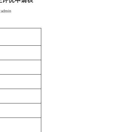
生评优申请表
:
admin