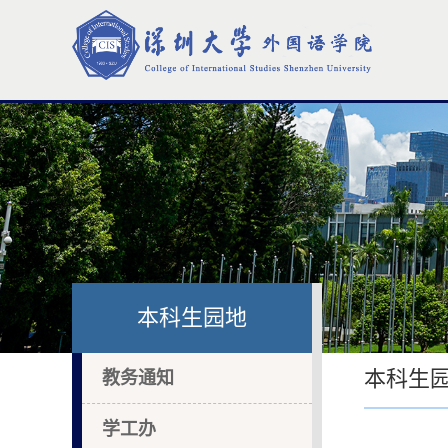
本科生园地
本科生
教务通知
学工办