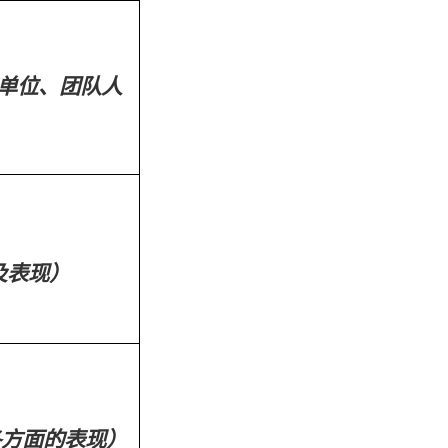
单位、团队人
及表现）
各方面的表现）