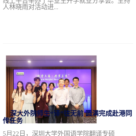
线上平台举办了毕业生升学就业分享会。主持
人林晓雨对活动进...
深大外院师生“译”往无前 圆满完成赴港同
传任务
5月22日，深圳大学外国语学院翻译专硕