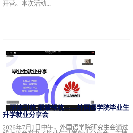
开营。本次活动...
研途引航 朋辈领航——外国语学院毕业生
升学就业分享会
2026年7月1日中午，外国语学院研究生会通过