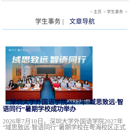
>
主页
>
学生事务
>
学生事务 |
文章导航
深圳大学外国语学院2027年“域思致远·智
语同行”暑期学校成功举办
2026年7月10日，深圳大学外国语学院2027年
“域思致远·智语同行”暑期学校在粤海校区正式