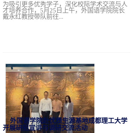
为吸引更多优秀学子，深化校际学术交流与人
才培养合作，5月25日上午，外国语学院院长
戴永红教授带队前往...
外国语学院赴优质生源基地成都理工大学
开展研招宣讲与调研交流活动