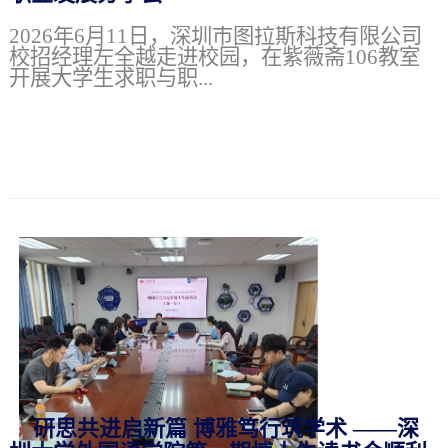
2026年6月11日，深圳市图拉斯科技有限公司
校招经理左全越走进校园，在紫薇斋106教室
开展大学生求职与职...
研思共进启新篇 博雅笃行筑学术 ——深