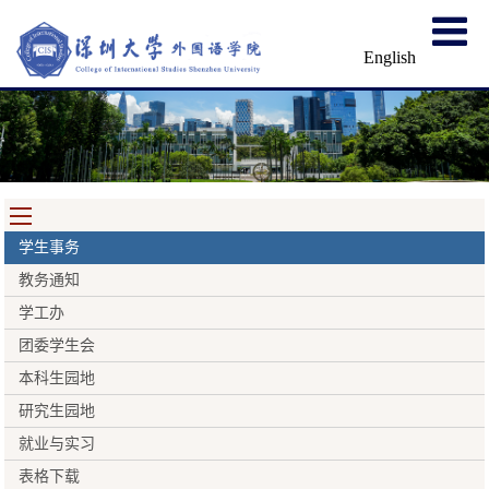
English
学生事务
教务通知
学工办
团委学生会
本科生园地
研究生园地
就业与实习
表格下载