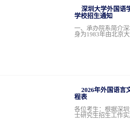
深圳大学外国语学院
学校招生通知
一、承办院系简介深
身为1983年由北京
2026年外国语言
程表
各位考生：根据深圳
士研究生招生工作实施