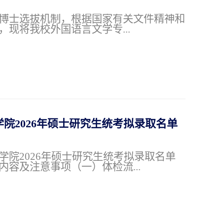
博士选拔机制，根据国家有关文件精神和
现将我校外国语言文学专...
2026年硕士研究生统考拟录取名单
学院2026年硕士研究生统考拟录取名单
容及注意事项（一）体检流...