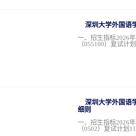
深圳大学外国语学院
一、招生指标202
（055100）复试计
深圳大学外国语学院
细则
一、招生指标202
（0502）复试计划1