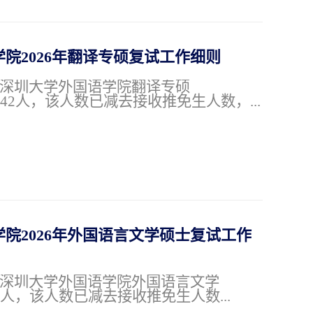
2026年翻译专硕复试工作细则
6年深圳大学外国语学院翻译专硕
划42人，该人数已减去接收推免生人数，...
2026年外国语言文学硕士复试工作
6年深圳大学外国语学院外国语言文学
1人，该人数已减去接收推免生人数...