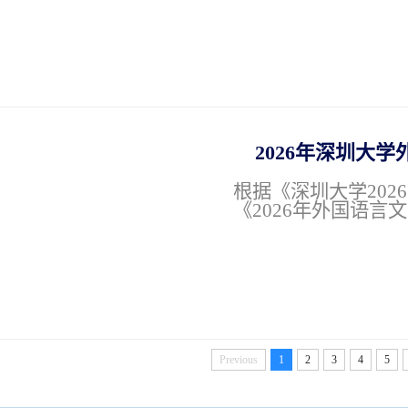
2026年深圳大学
根据《深圳大学20
《2026年外国语言
Previous
1
2
3
4
5